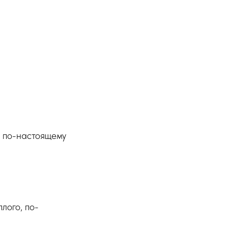
 по-настоящему
лого, по-