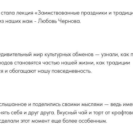
 стала лекция «Заимствованные праздники и традици
из наших мам - Любовь Чернова.
удивительный мир культурных обменов — узнали, как 
родов становятся частью нашей жизни, как традиции
я и обогащают нашу повседневность.
услышанное и поделились своими мыслями — ведь им
нять себя и друг друга. Вкусный чай и торт от крафто
сделали этот момент еще более особенным.