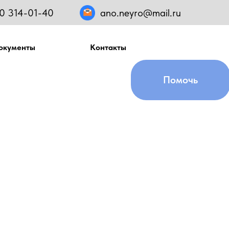
0 314-01-40
ano.neyro@mail.ru
окументы
Контакты
смыслом
Помочь