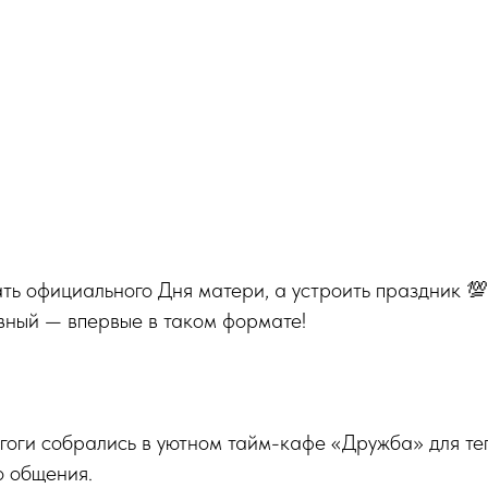
ь официального Дня матери, а устроить праздник 
вный — впервые в таком формате!
гоги собрались в уютном тайм-кафе «Дружба» для теп
о общения.