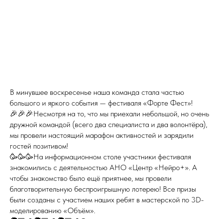
В минувшее воскресенье наша команда стала частью
большого и яркого события — фестиваля «Форте Фест»!
🎉🎉🎉Несмотря на то, что мы приехали небольшой, но очень
дружной командой (всего два специалиста и два волонтёра),
мы провели настоящий марафон активностей и зарядили
гостей позитивом!
🥳🥳🥳На информационном столе участники фестиваля
знакомились с деятельностью АНО «Центр «Нейро+». А
чтобы знакомство было ещё приятнее, мы провели
благотворительную беспроигрышную лотерею! Все призы
были созданы с участием наших ребят в мастерской по 3D-
моделированию «Объём».